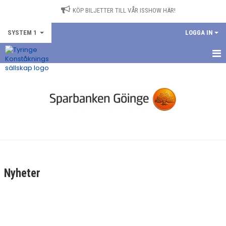
KÖP BILJETTER TILL VÅR ISSHOW HÄR!
SYSTEM 1
LOGGA IN
HEM
NYHETER
DOKUMENT
BILDGALLERI
KONTAKT
Nyheter