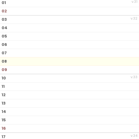
v.31
01
02
v.32
03
04
05
06
07
08
09
v.33
10
11
12
13
14
15
16
v.34
17