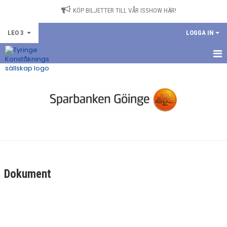
KÖP BILJETTER TILL VÅR ISSHOW HÄR!
LEO 3
LOGGA IN
HEM
NYHETER
KALENDER
TRUPPEN
BILDGALLERI
Dokument
DOKUMENT
KONTAKT